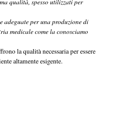
sima qualità, spesso utilizzati per
 adeguate per una produzione di
stria medicale come la conosciamo
rono la qualità necessaria per essere
iente altamente esigente.