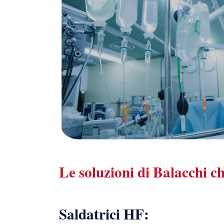
Le soluzioni di Balacchi 
Saldatrici HF: