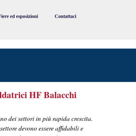
Fiere ed esposizioni
Contattaci
▼
▼
aldatrici HF Balacchi
no dei settori in più rapida crescita.
ettore devono essere affidabili e