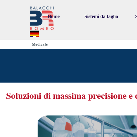
Go to content
Home
Sistemi da taglio
▼
Medicale
Soluzioni di massima precisione e 