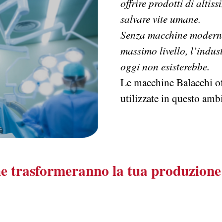
offrire prodotti di altis
salvare vite umane.
Senza macchine moderne
massimo livello, l’indu
oggi non esisterebbe.
Le macchine Balacchi off
utilizzate in questo amb
che trasformeranno la tua produzione