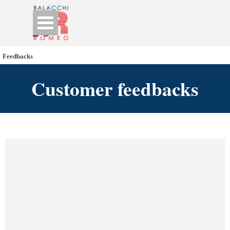
Go to content
Skip menu
Feedbacks
Customer feedbacks