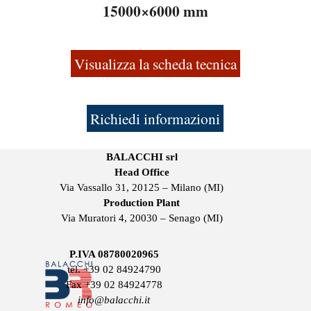
15000×6000 mm
Visualizza la scheda tecnica
Richiedi informazioni
BALACCHI srl
Head Office
Via Vassallo 31, 20125 – Milano (MI)
Production Plant
Via Muratori 4, 20030 – Senago (MI)
P.IVA 08780020965
tel.
+39 02 84924790
Fax +39 02 84924778
info@balacchi.it