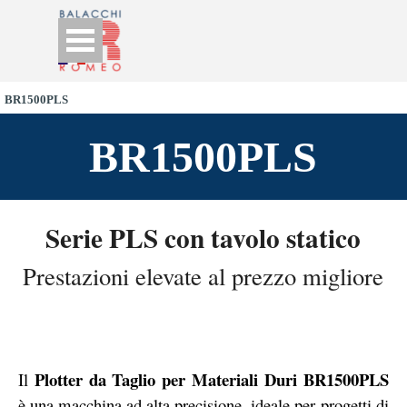
Go to content
Skip menu
BR1500PLS
BR1500PLS
Serie PLS con tavolo statico
Prestazioni elevate al prezzo migliore
Plotter da Taglio per Materiali Duri BR1500PLS
Il
è una macchina ad alta precisione, ideale per progetti di